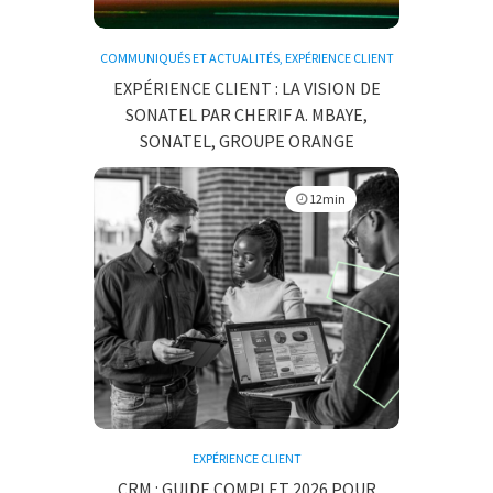
COMMUNIQUÉS ET ACTUALITÉS
,
EXPÉRIENCE CLIENT
EXPÉRIENCE CLIENT : LA VISION DE
SONATEL PAR CHERIF A. MBAYE,
SONATEL, GROUPE ORANGE
12min
EXPÉRIENCE CLIENT
CRM : GUIDE COMPLET 2026 POUR