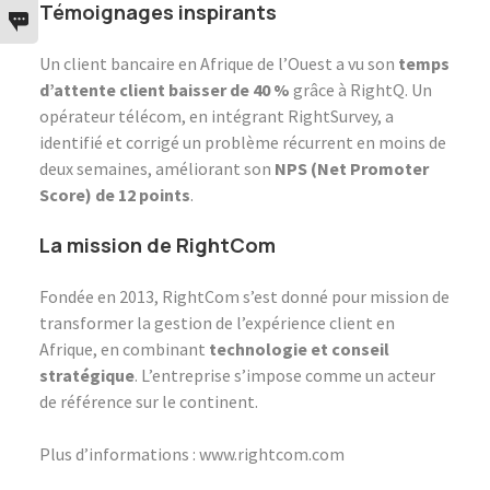
Témoignages inspirants
Un client bancaire en Afrique de l’Ouest a vu son
temps
d’attente client baisser de 40 %
grâce à RightQ. Un
opérateur télécom, en intégrant RightSurvey, a
identifié et corrigé un problème récurrent en moins de
deux semaines, améliorant son
NPS (Net Promoter
Score) de 12 points
.
La mission de RightCom
Fondée en 2013, RightCom s’est donné pour mission de
transformer la gestion de l’expérience client en
Afrique, en combinant
technologie et conseil
stratégique
. L’entreprise s’impose comme un acteur
de référence sur le continent.
Plus d’informations :
www.rightcom.com