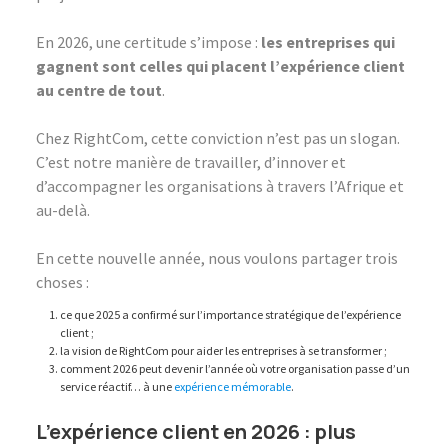
En 2026, une certitude s’impose :
les entreprises qui
gagnent sont celles qui placent l’expérience client
au centre de tout
.
Chez RightCom, cette conviction n’est pas un slogan.
C’est notre manière de travailler, d’innover et
d’accompagner les organisations à travers l’Afrique et
au-delà.
En cette nouvelle année, nous voulons partager trois
choses :
ce que 2025 a confirmé sur l’importance stratégique de l’expérience
client ;
la vision de RightCom pour aider les entreprises à se transformer ;
comment 2026 peut devenir l’année où votre organisation passe d’un
service réactif… à une
expérience mémorable
.
L’expérience client en 2026 : plus