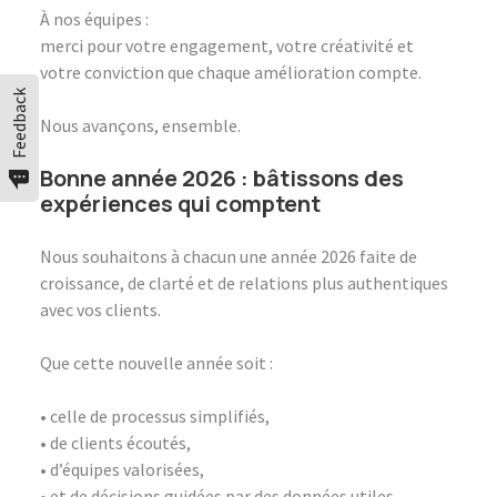
À nos équipes :
merci pour votre engagement, votre créativité et
votre conviction que chaque amélioration compte.
Feedback
Nous avançons, ensemble.
Bonne année 2026 : bâtissons des
expériences qui comptent
Nous souhaitons à chacun une année 2026 faite de
croissance, de clarté et de relations plus authentiques
avec vos clients.
Que cette nouvelle année soit :
• celle de processus simplifiés,
• de clients écoutés,
• d’équipes valorisées,
• et de décisions guidées par des données utiles.