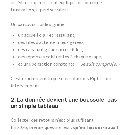
accéder, trop lent, mal expliqué ou source de
frustration, il perd sa valeur.
Un parcours fluide signifie :
un accueil clair et rassurant,
des files d’attente mieux gérées,
des canaux digitaux accessibles,
des réponses cohérentes à chaque étape,
et une sensation constante :
« Je suis compris(e) ».
C’est exactement là que nos solutions RightCom
interviennent.
2. La donnée devient une boussole, pas
un simple tableau
Collecter des retours n’est plus suffisant.
En 2026, la vraie question est :
qu’en faisons-nous ?