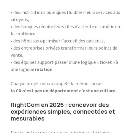
• des institutions publiques fluidifier leurs services aux
citoyens,
• des banques réduire leurs files d’attente et améliorer
la confiance,
• des hôpitaux optimiser l’accueil des patients,
• des entreprises privées transformer leurs points de
vente,
• des équipes support passer d’une logique « ticket » à
une logique
relation
.
Chaque projet nous a rappelé la même chose :
la CX n’est pas un département c’est une culture.
RightCom en 2026 : concevoir des
expériences simples, connectées et
mesurables
Depuis notre création, notre mission reste claire :