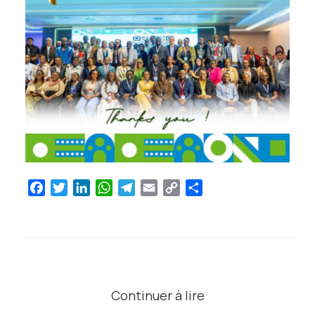
Facebook
Twitter
LinkedIn
WhatsApp
Telegram
Email
Copy
Partager
Link
Continuer à lire