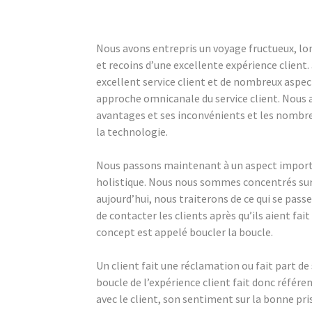
Nous avons entrepris un voyage fructueux, lon
et recoins d’une excellente expérience client.
excellent service client et de nombreux aspect
approche omnicanale du service client. Nous 
avantages et ses inconvénients et les nombre
la technologie.
Nous passons maintenant à un aspect importan
holistique. Nous nous sommes concentrés sur l
aujourd’hui, nous traiterons de ce qui se passe
de contacter les clients après qu’ils aient fai
concept est appelé boucler la boucle.
Un client fait une réclamation ou fait part d
boucle de l’expérience client fait donc référe
avec le client, son sentiment sur la bonne pri