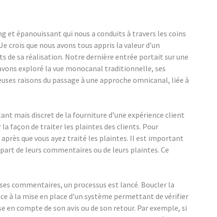
g et épanouissant qui nous a conduits à travers les coins
 Je crois que nous avons tous appris la valeur d’un
s de sa réalisation. Notre dernière entrée portait sur une
avons exploré la vue monocanal traditionnelle, ses
uses raisons du passage à une approche omnicanal, liée à
t mais discret de la fourniture d’une expérience client
a façon de traiter les plaintes des clients. Pour
 après que vous ayez traité les plaintes. Il est important
t part de leurs commentaires ou de leurs plaintes. Ce
e ses commentaires, un processus est lancé. Boucler la
nce à la mise en place d’un système permettant de vérifier
se en compte de son avis ou de son retour. Par exemple, si