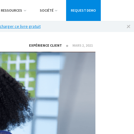
RESSOURCES
SOCIÉTÉ
REQUEST DEMO
charger ce livre gratuit
EXPÉRIENCE CLIENT
MARS 2, 2021