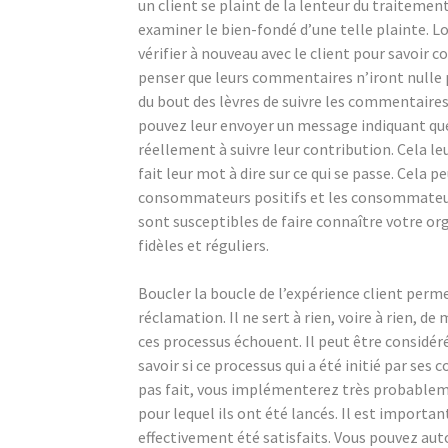
un client se plaint de la lenteur du traiteme
examiner le bien-fondé d’une telle plainte. Lor
vérifier à nouveau avec le client pour savoir c
penser que leurs commentaires n’iront nulle 
du bout des lèvres de suivre les commentaires
pouvez leur envoyer un message indiquant que 
réellement à suivre leur contribution. Cela leu
fait leur mot à dire sur ce qui se passe. Cel
consommateurs positifs et les consommateur
sont susceptibles de faire connaître votre or
fidèles et réguliers.
Boucler la boucle de l’expérience client perme
réclamation. Il ne sert à rien, voire à rien, 
ces processus échouent. Il peut être considér
savoir si ce processus qui a été initié par se
pas fait, vous implémenterez très probableme
pour lequel ils ont été lancés. Il est important
effectivement été satisfaits. Vous pouvez aut