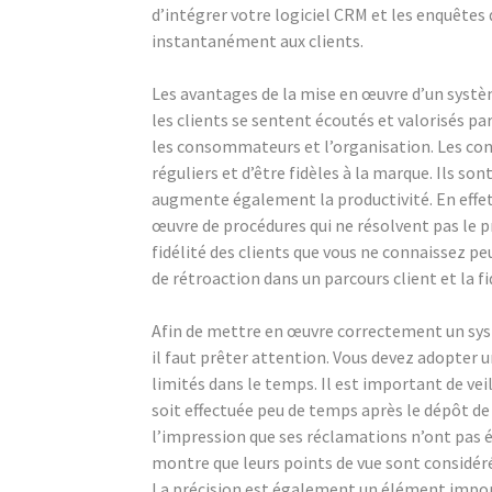
d’intégrer votre logiciel CRM et les enquête
instantanément aux clients.
Les avantages de la mise en œuvre d’un syst
les clients se sentent écoutés et valorisés pa
les consommateurs et l’organisation. Les con
réguliers et d’être fidèles à la marque. Ils so
augmente également la productivité. En effet,
œuvre de procédures qui ne résolvent pas le p
fidélité des clients que vous ne connaissez p
de rétroaction dans un parcours client et la fid
Afin de mettre en œuvre correctement un sys
il faut prêter attention. Vous devez adopter
limités dans le temps. Il est important de vei
soit effectuée peu de temps après le dépôt de l
l’impression que ses réclamations n’ont pas ét
montre que leurs points de vue sont considéré
La précision est également un élément import