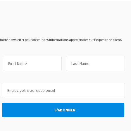
otre newsletter pour obtenir des informations approfondies sur l'expérience client.
Prénom
No