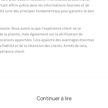
rtant d’être précis dans les informations fournies et de
apidité sont des principes fondamentaux pour garantir le bon
boucle. Nous avons vu que l’expérience client ne se
 la plainte, mais également sur la vérification du
éliorations apportées. Cela apporte des avantages énormes
a fidélité et de la rétention des clients. Armés de cela,
érience client.
r
Continuer à lire