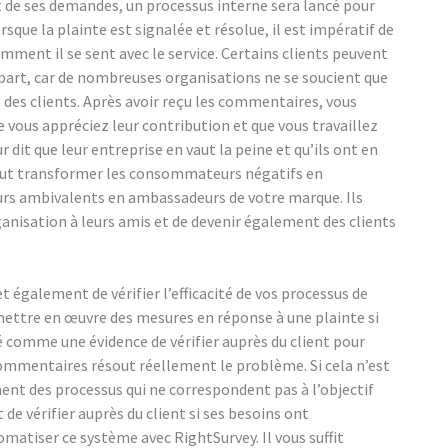
nt de ses demandes, un processus interne sera lancé pour
sque la plainte est signalée et résolue, il est impératif de
omment il se sent avec le service. Certains clients peuvent
part, car de nombreuses organisations ne se soucient que
 des clients. Après avoir reçu les commentaires, vous
vous appréciez leur contribution et que vous travaillez
r dit que leur entreprise en vaut la peine et qu’ils ont en
a peut transformer les consommateurs négatifs en
s ambivalents en ambassadeurs de votre marque. Ils
ganisation à leurs amis et de devenir également des clients
t également de vérifier l’efficacité de vos processus de
de mettre en œuvre des mesures en réponse à une plainte si
é comme une évidence de vérifier auprès du client pour
s commentaires résout réellement le problème. Si cela n’est
nt des processus qui ne correspondent pas à l’objectif
 de vérifier auprès du client si ses besoins ont
omatiser ce système avec RightSurvey. Il vous suffit