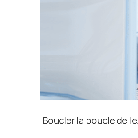
Boucler la boucle de l’