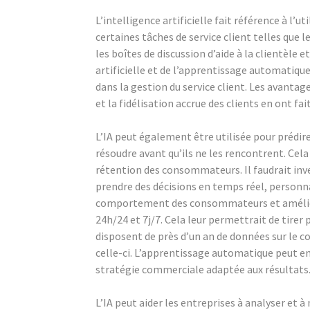
L’intelligence artificielle fait référence à l
certaines tâches de service client telles que l
les boîtes de discussion d’aide à la clientèle e
artificielle et de l’apprentissage automatiqu
dans la gestion du service client. Les avantag
et la fidélisation accrue des clients en ont fait
L’IA peut également être utilisée pour prédir
résoudre avant qu’ils ne les rencontrent. Cela c
rétention des consommateurs. Il faudrait inves
prendre des décisions en temps réel, personnal
comportement des consommateurs et améliorer
24h/24 et 7j/7. Cela leur permettrait de tirer 
disposent de près d’un an de données sur 
celle-ci. L’apprentissage automatique peut en
stratégie commerciale adaptée aux résultats
L’IA peut aider les entreprises à analyser 