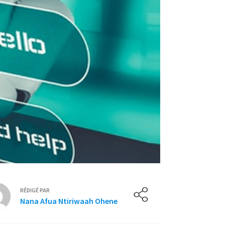
RÉDIGÉ PAR
Nana Afua Ntiriwaah Ohene