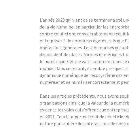
L’année 2020 qui vient de se terminer a été 
de la vie humaine, en particulier les entrepr
contre celui-ci ont considérablement réduit le
entreprises à de nombreux égards, tels que l’in
opérations générales. Les entreprises qui on
disposaient de plates-formes numériques flor
le numérique. Cela se voit clairement dans l
monde. Dans cet esprit, il semble presque crim
dynamique numérique de l’écosystème des entre
numériser et de numériser correctement peut 
Dans les articles précédents, nous avons soulig
organisations ainsi que la valeur de la numéri
évidence les voies qui s’offrent aux entrepris
en 2021. Cela leur permettrait de bénéficier 
nature particulière des interactions de nos jo