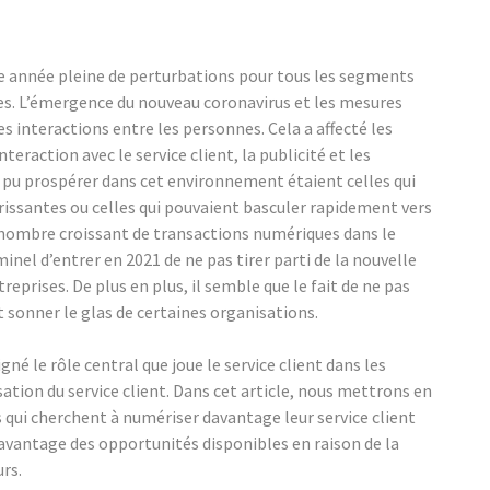
une année pleine de perturbations pour tous les segments
ises. L’émergence du nouveau coronavirus et les mesures
s interactions entre les personnes. Cela a affecté les
teraction avec le service client, la publicité et les
t pu prospérer dans cet environnement étaient celles qui
issantes ou celles qui pouvaient basculer rapidement vers
e nombre croissant de transactions numériques dans le
inel d’entrer en 2021 de ne pas tirer parti de la nouvelle
prises. De plus en plus, il semble que le fait de ne pas
sonner le glas de certaines organisations.
né le rôle central que joue le service client dans les
sation du service client. Dans cet article, nous mettrons en
es qui cherchent à numériser davantage leur service client
davantage des opportunités disponibles en raison de la
urs.