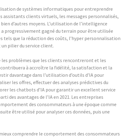
’utilisation de systèmes informatiques pour entreprendre
es assistants clients virtuels, les messages personnalisés,
t bien d’autres moyens. L’utilisation de l’intelligence
e a progressivement gagné du terrain pour être utilisée
es tels que la réduction des coûts, l’hyper personnalisation
 un pilier du service client.
e les problèmes que les clients rencontreront et les
ontribuera à accroître la fidélité, la satisfaction et la
tir davantage dans l’utilisation d’outils d’IA pour
iser les offres, effectuer des analyses prédictives du
 les chatbots d’IA pour garantir un excellent service
parti des avantages de l’IA en 2021. Les entreprises
le comportement des consommateurs à une époque comme
suite être utilisé pour analyser ces données, puis une
.
et à mieux comprendre le comportement des consommateurs