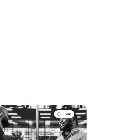
11min