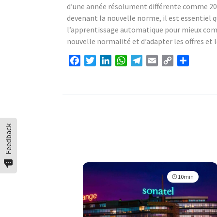
d’une année résolument différente comme 2020
devenant la nouvelle norme, il est essentiel qu
l’apprentissage automatique pour mieux co
nouvelle normalité et d’adapter les offres et l
Facebook
Twitter
LinkedIn
WhatsApp
Telegram
Email
Copy
Partage
Link
Feedback
10min