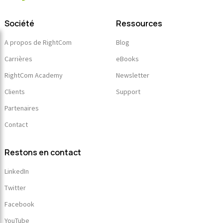
Société
Ressources
A propos de RightCom
Blog
Carrières
eBooks
RightCom Academy
Newsletter
Clients
Support
Partenaires
Contact
Restons en contact
LinkedIn
Twitter
Facebook
YouTube