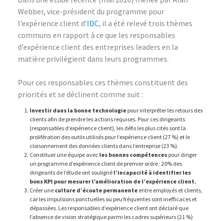
Webber, vice-président du programme pour
l’expérience client d’
IDC
, il a été relevé trois thèmes
communs en rapport à ce que les responsables
d’expérience client des entreprises leaders en la
matière privilégient dans leurs programmes.
Pour ces responsables ces thèmes constituent des
priorités et se déclinent comme suit :
Investir dans la bonne technologie
pour interpréter les retours des
clients afin de prendre les actions requises. Pour ces dirigeants
(responsables d’expérience client), les défis les plus cités sont la
prolifération des outils utilisés pour l’expérience client (27 %) et le
cloisonnement des données clients dans l’entreprise (23 %).
Constituer une équipe avec
les bonnes compétences
pour diriger
un programme d’expérience client de premier ordre ; 20% des
dirigeants de l’étude ont souligné
l’incapacité à identifier les
bons KPI pour mesurer l’amélioration de l’expérience client.
Créer une
culture d’écoute permanente
entre employés et clients,
car les impulsions ponctuelles ou peu fréquentes sont inefficaces et
dépassées. Les responsables d’expérience client ont déclaré que
l’absence de vision stratégique parmi les cadres supérieurs (21 %)