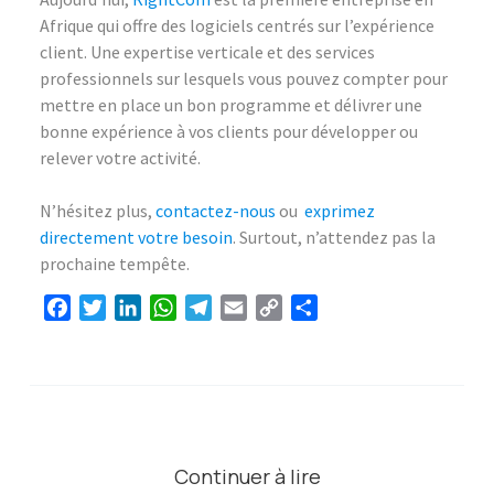
Afrique qui offre des logiciels centrés sur l’expérience
client. Une expertise verticale et des services
professionnels sur lesquels vous pouvez compter pour
mettre en place un bon programme et délivrer une
bonne expérience à vos clients pour développer ou
relever votre activité.
N’hésitez plus,
contactez-nous
ou
exprimez
directement votre besoin
. Surtout, n’attendez pas la
prochaine tempête.
Facebook
Twitter
LinkedIn
WhatsApp
Telegram
Email
Copy
Partager
Link
Continuer à lire