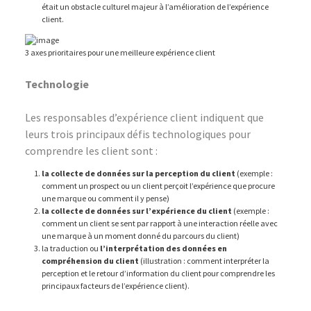
était un obstacle culturel majeur à l’amélioration de l’expérience
client.
3 axes prioritaires pour une meilleure expérience client
Technologie
Les responsables d’expérience client indiquent que
leurs trois principaux défis technologiques pour
comprendre les client sont :
la collecte de données sur la perception du client
(exemple :
comment un prospect ou un client perçoit l’expérience que procure
une marque ou comment il y pense)
la collecte de données sur l’expérience du client
(exemple :
comment un client se sent par rapport à une interaction réelle avec
une marque à un moment donné du parcours du client)
la traduction ou
l’interprétation des données en
compréhension du client
(illustration : comment interpréter la
perception et le retour d’information du client pour comprendre les
principaux facteurs de l’expérience client).