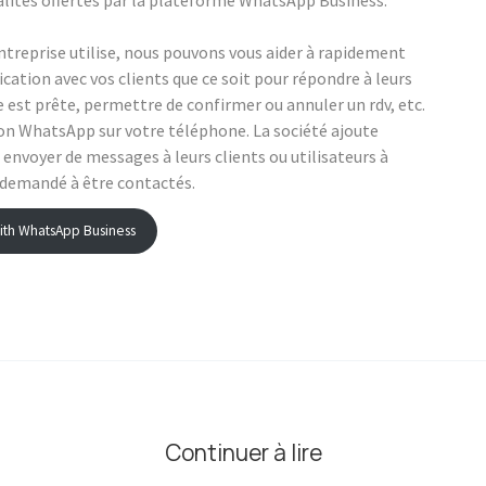
nalités offertes par la plateforme WhatsApp Business.
ntreprise utilise, nous pouvons vous aider à rapidement
ion avec vos clients que ce soit pour répondre à leurs
 est prête, permettre de confirmer ou annuler un rdv, etc.
tion WhatsApp sur votre téléphone. La société ajoute
 envoyer de messages à leurs clients ou utilisateurs à
 demandé à être contactés.
with WhatsApp Business
r
Continuer à lire