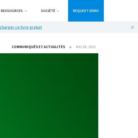
RESSOURCES
SOCIÉTÉ
REQUEST DEMO
charger ce livre gratuit
COMMUNIQUÉS ET ACTUALITÉS
MAI 30, 2022