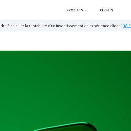
PRODUITS
CLIENTS
re à calculer la rentabilité d'un investissement en expérience client ?
Télé