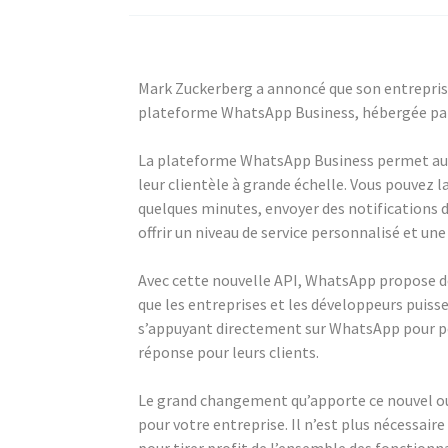
Mark Zuckerberg a annoncé que son entreprise 
plateforme WhatsApp Business, hébergée par 
La plateforme WhatsApp Business permet au
leur clientèle à grande échelle. Vous pouvez l
quelques minutes, envoyer des notifications d
offrir un niveau de service personnalisé et un
Avec cette nouvelle API, WhatsApp propose de
que les entreprises et les développeurs puiss
s’appuyant directement sur WhatsApp pour pe
réponse pour leurs clients.
Le grand changement qu’apporte ce nouvel out
pour votre entreprise. Il n’est plus nécessair