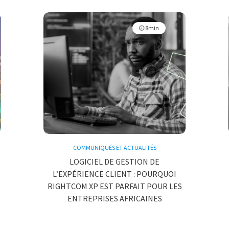
8min
COMMUNIQUÉS ET ACTUALITÉS
LOGICIEL DE GESTION DE
L’EXPÉRIENCE CLIENT : POURQUOI
RIGHTCOM XP EST PARFAIT POUR LES
ENTREPRISES AFRICAINES