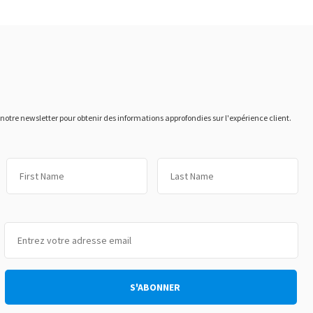
otre newsletter pour obtenir des informations approfondies sur l'expérience client.
Prénom
No