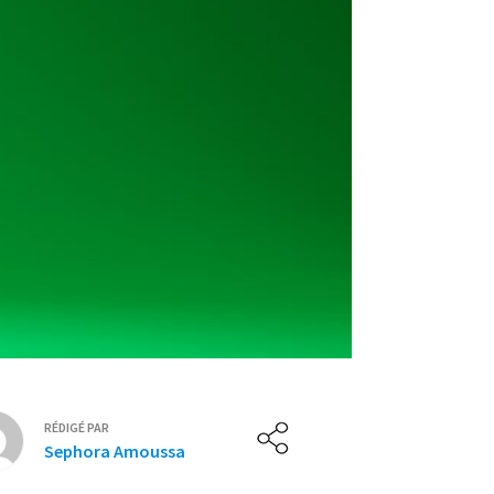
RÉDIGÉ PAR
Sephora Amoussa