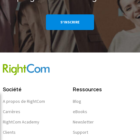
S'INSCRIRE
Société
Ressources
A propos de RightCom
Blog
Carrières
eBooks
RightCom Academy
Newsletter
Clients
Support