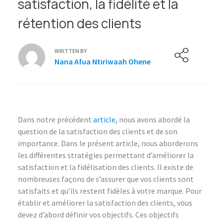
satisfaction, la fidélité et la
rétention des clients
WRITTEN BY
Nana Afua Ntiriwaah Ohene
Dans notre précédent
article,
nous avons abordé la
question de la satisfaction des clients et de son
importance. Dans le présent article, nous aborderons
les différentes stratégies permettant d’améliorer la
satisfaction et la fidélisation des clients. Il existe de
nombreuses façons de s’assurer que vos clients sont
satisfaits et qu’ils restent fidèles à votre marque. Pour
établir et améliorer la satisfaction des clients, vous
devez d’abord définir vos objectifs. Ces objectifs