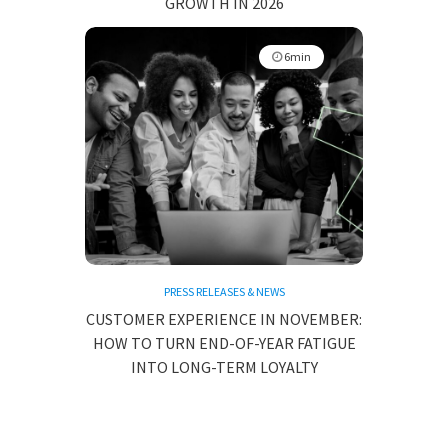
GROWTH IN 2026
6min
PRESS RELEASES & NEWS
CUSTOMER EXPERIENCE IN NOVEMBER:
HOW TO TURN END-OF-YEAR FATIGUE
INTO LONG-TERM LOYALTY