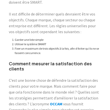
doivent être SMART.
Il est difficile de déterminer quels devraient être vos
objectifs. Chaque marque, chaque secteur ou chaque
entreprise est différent. Les règles universelles pour
vos objectifs sont cependant les suivantes :
Garder une liste simple
Utiliser le système SMART
Fixer un maximum de trois objectifs à la fois, afin d’éviter qu’ils ne se
fassent concurrence.
Comment mesurer la satisfaction des
clients
C’est une bonne chose de défendre la satisfaction des
clients pour votre marque. Mais comment faire pour
que cela fonctionne dans le monde réel ? Quelles sont
les stratégies permettant d’améliorer la satisfaction
des clients ? L’acronyme
OCCAM
vous fournit
l’approche la plus simple pour aborder cet exercice.