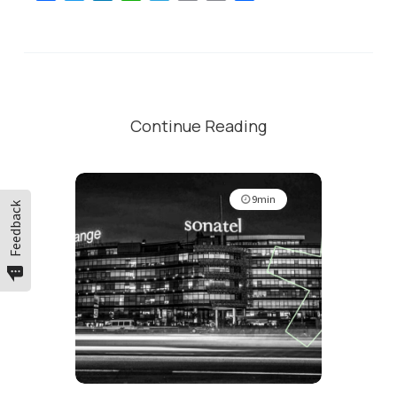
Link
Continue Reading
9min
Feedback