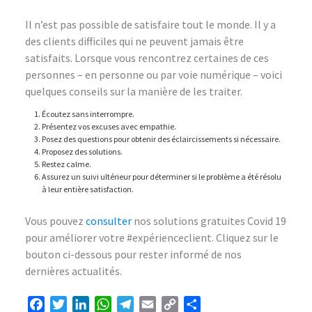
Il n’est pas possible de satisfaire tout le monde. Il y a
des clients difficiles qui ne peuvent jamais être
satisfaits. Lorsque vous rencontrez certaines de ces
personnes – en personne ou par voie numérique – voici
quelques conseils sur la manière de les traiter.
Écoutez sans interrompre.
Présentez vos excuses avec empathie.
Posez des questions pour obtenir des éclaircissements si nécessaire.
Proposez des solutions.
Restez calme.
Assurez un suivi ultérieur pour déterminer si le problème a été résolu
à leur entière satisfaction.
Vous pouvez
consulter
nos solutions gratuites Covid 19
pour améliorer votre #expérienceclient. Cliquez sur le
bouton ci-dessous pour rester informé de nos
dernières actualités.
Facebook
Twitter
LinkedIn
WhatsApp
Telegram
Email
Copy
Share