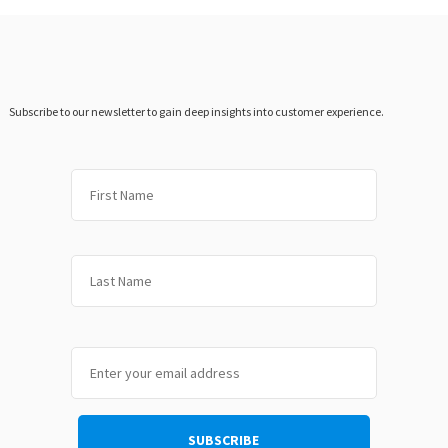
Subscribe to our newsletter to gain deep insights into customer experience.
First
Last