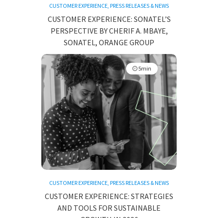
CUSTOMER EXPERIENCE
,
PRESS RELEASES & NEWS
CUSTOMER EXPERIENCE: SONATEL’S
PERSPECTIVE BY CHERIF A. MBAYE,
SONATEL, ORANGE GROUP
5min
CUSTOMER EXPERIENCE
,
PRESS RELEASES & NEWS
CUSTOMER EXPERIENCE: STRATEGIES
AND TOOLS FOR SUSTAINABLE